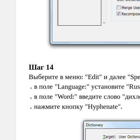
Шаг 14
Выберите в меню: "Edit" и далее "Spell
в поле "Language:" установите "Rus
в поле "Word:" введите слово "дихл
нажмите кнопку "Hyphenate".