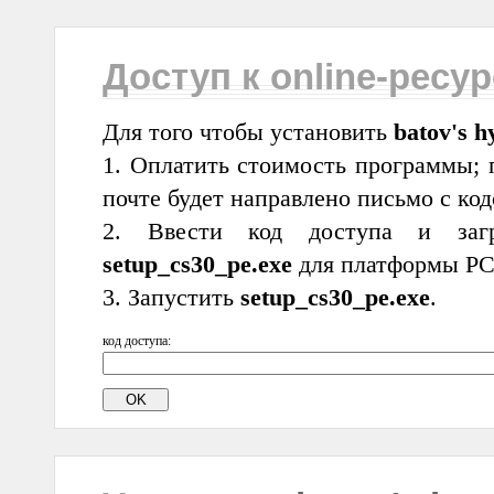
Доступ к online-ресу
Для того чтобы установить
batov's h
1. Оплатить стоимость программы; 
почте будет направлено письмо с код
2. Ввести код доступа и загр
setup_cs30_pe.exe
для платформы PC
3. Запустить
setup_cs30_pe.exe
.
код доступа: