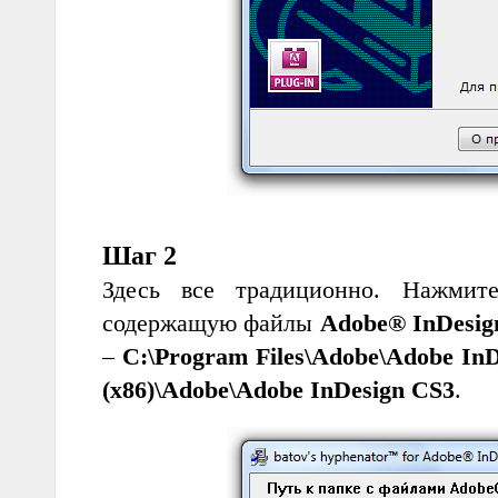
Шаг 2
Здесь все традиционно. Нажмит
содержащую файлы
Adobe® InDesi
–
C:\Program Files\Adobe\Adobe In
(x86)\Adobe\Adobe InDesign CS3
.