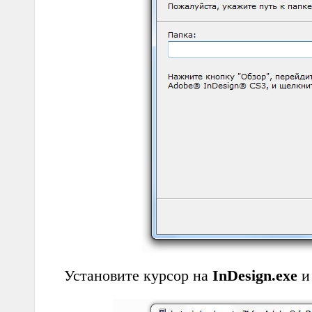
Установите курсор на
InDesign.exe
и