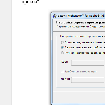
прокси".