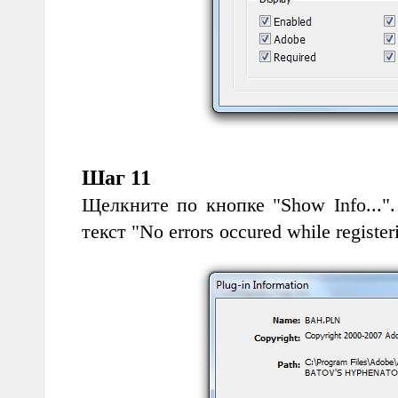
Шаг 11
Щелкните по кнопке "Show Info...".
текст "No errors occured while registeri