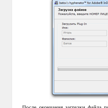
После окончания загрузки файла п