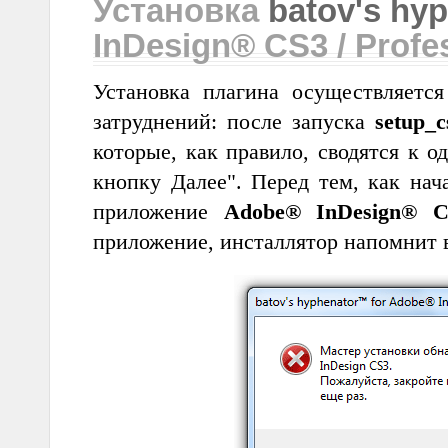
Установка
batov's hy
InDesign® CS3 / Profes
Установка плагина осуществляетс
затруднений: после запуска
setup_c
которые, как правило, сводятся к 
кнопку Далее". Перед тем, как нач
приложение
Adobe® InDesign® C
приложение, инсталлятор напомнит 