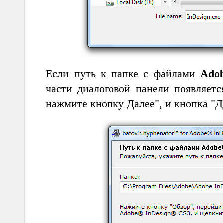
Если путь к папке с файлами
Ado
части диалоговой панели появляет
нажмите кнопку Далее", и кнопка "Д